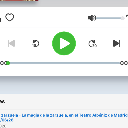
Volume
:00
00
es
 zarzuela - La magia de la zarzuela, en el Teatro Albéniz de Madrid
8/06/26
2026