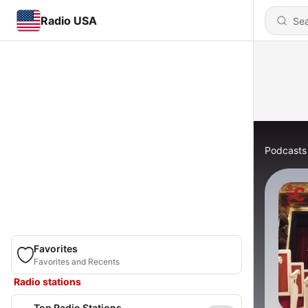
Radio USA
Podcasts
Favorites
Favorites and Recents
Radio stations
Top Radio Stations