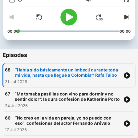
x
Volume
00:00
00:00
Episodes
-
68
“Había sido básicamente un imbéc¡l durante toda
mi vida, hasta que llegué a Colombia”: Rafa Taibo
31 Jul 2026
-
67
“Me tomaba pastillas con vino para dormir y no
sentir dolor”: la dura confesión de Katherine Porto
24 Jul 2026
-
66
“No creo en la vida en pareja, yo no puedo con
eso”: confesiones del actor Fernando Arévalo
17 Jul 2026