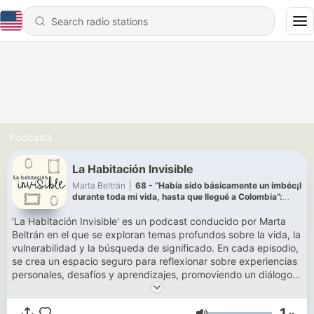
Podcasts
La Habitación Invisible
Marta Beltrán
|
68 - “Había sido básicamente un imbéc¡l
durante toda mi vida, hasta que llegué a Colombia”:
Rafa Taibo
'La Habitación Invisible' es un podcast conducido por Marta
Beltrán en el que se exploran temas profundos sobre la vida, la
vulnerabilidad y la búsqueda de significado. En cada episodio,
se crea un espacio seguro para reflexionar sobre experiencias
personales, desafíos y aprendizajes, promoviendo un diálogo
sincero y empático.
1