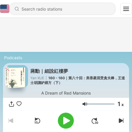
Podcasts
蔣勳｜細說紅樓夢
Yan XUE
|
160 - 160｜第八十回：美香菱屈受貪夫棒，王道
士胡謅妒婦方（下）
A Dream of Red Mansions
1
x
Volume