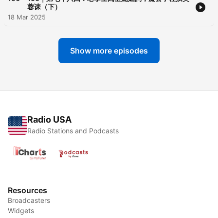
蓉诔（下）
18 Mar 2025
Show more episodes
Radio USA
Radio Stations and Podcasts
Resources
Broadcasters
Widgets