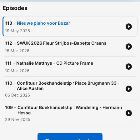
Episodes
-
113
Nieuwe piano voor Bozar
19 May 2026
-
112
SWUK 2026 Fleur Strijbos-Babette Craens
15 Mar 2026
-
111
Nathalie Matthys - CD Picture Frame
10 Mar 2026
-
110
Confituur Boekhandelstip : Place Brugmann 33 -
Alice Austen
06 Dec 2025
-
109
Confituur Boekhandelstip : Wandeling - Hermann
Hesse
29 Nov 2025