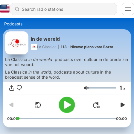
Podcasts
In de wereld
La Classica
|
113 - Nieuwe piano voor Bozar
La Classica
in de wereld
, podcasts over cultuur in de brede zin
van het woord.
La Classica
in the world
, podcasts about culture in the
broadest sense of the word.
1
x
Volume
00:00
00:00