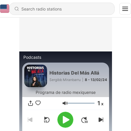
Podcasts
Historias Del Más Allá
Sergibb Miranbarru
|
8 - 13/02/24
Programa de radio mexiquense
1
x
Volume