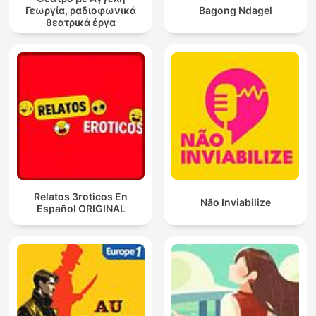
Γεωργία, ραδιοφωνικά
Bagong Ndagel
θεατρικά έργα
Relatos 3roticos En
Não Inviabilize
Español ORIGINAL