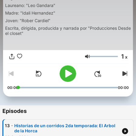
Laureano: "Leo Gandara"
Madre: "Idali Hernandez"
Joven: "Rober Cardiel"
Escrita, dirigida, producida y narrada por "Producciones Desde
el closet"
1
x
Volume
00:00
00:00
Episodes
-
13
Historias de un corridos 2da temporada: El Arbol
de la Horca