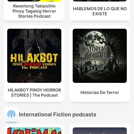
Kwentong Takipsilim
HABLEMOS DE LO QUE NO
Pinoy Tagalog Horror
EXISTE
Stories Podcast
HILAKBOT PINOY HORROR
Historias De Terror
STORIES | The Podcast
International Fiction podcasts