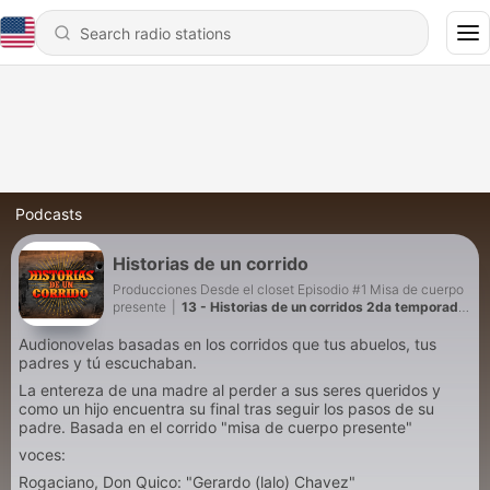
Podcasts
Historias de un corrido
Producciones Desde el closet Episodio #1 Misa de cuerpo
presente
|
13 - Historias de un corridos 2da temporada:
El Arbol de la Horca
Audionovelas basadas en los corridos que tus abuelos, tus
padres y tú escuchaban.
La entereza de una madre al perder a sus seres queridos y
como un hijo encuentra su final tras seguir los pasos de su
padre. Basada en el corrido "misa de cuerpo presente"
voces:
Rogaciano, Don Quico: "Gerardo (lalo) Chavez"