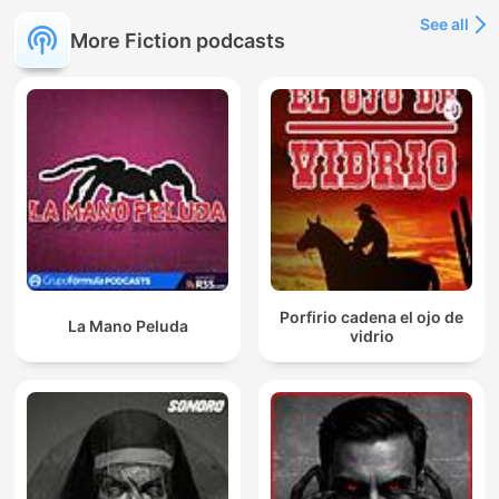
See all
More Fiction podcasts
Porfirio cadena el ojo de
La Mano Peluda
vidrio