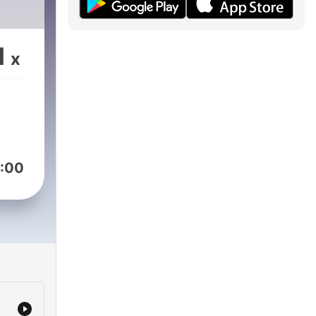
1
x
:00