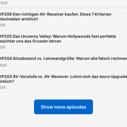
2026
KP206 Den richtigen AV-Receiver kaufen: Diese 7 Kriterien
ntscheiden wirklich!
026
KP205 Das Uncanny Valley: Warum Hollywoods fast perfekte
esichter uns das Gruseln lehren
026
KP204 Sitzabstand vs. Leinwandgröße: Warum alle falsch rechne
2026
KP203 AV-Vorstufe vs. AV-Receiver: Lohnt sich das teure Upgrad
irklich?
026
Show more episodes