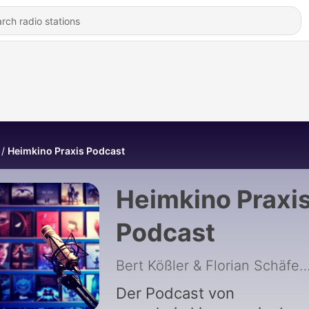
Heimkino Praxis Podcast
Heimkino Praxi
Podcast
Bert Kößler & Florian Sc
Der Podcast von