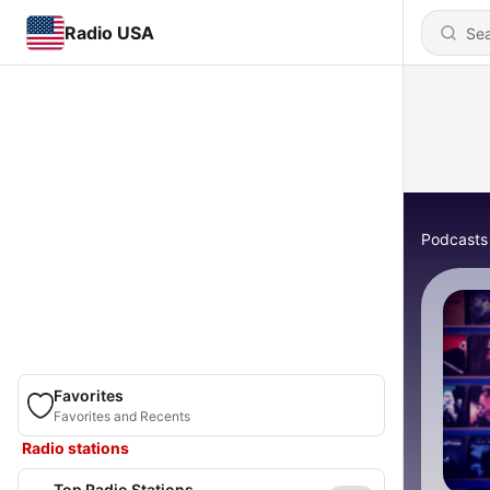
Radio USA
Podcasts
Favorites
Favorites and Recents
Radio stations
Top Radio Stations