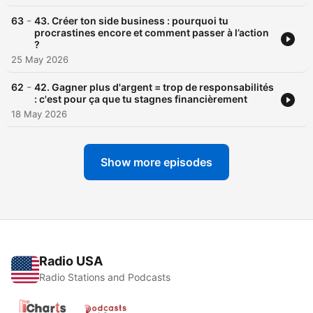
-
63
43. Créer ton side business : pourquoi tu
procrastines encore et comment passer à l’action
?
25 May 2026
-
62
42. Gagner plus d'argent = trop de responsabilités
: c'est pour ça que tu stagnes financièrement
18 May 2026
Show more episodes
Radio USA
Radio Stations and Podcasts