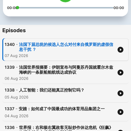
00:00
00:00
Episodes
-
1340
法国下届总统的候选人怎么对付来自俄罗斯的虚假信
息干扰 ？
07 Aug 2026
-
1339
法国世界报摘要：伊朗宣布与阿曼苏丹国就霍尔木兹
海峡的一条新船舶航线达成协议
06 Aug 2026
-
1338
人工智能：我们还能真正控制它吗？
05 Aug 2026
-
1337
安踏：如何成了中国最成功的体育用品集团之一
04 Aug 2026
-
1336
世界报：右和极右翼政客无耻炒作休达危机《狂飙》