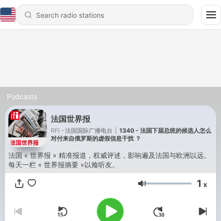
Podcasts
法国世界报
RFI - 法国国际广播电台
|
1340 - 法国下届总统的候选人怎么
对付来自俄罗斯的虚假信息干扰 ？
法国 « 世界报 » 精准报道，权威评述，影响遍及法国与欧洲以远。
每天一栏 « 世界报摘要 »以飨听友。
1
x
Volume