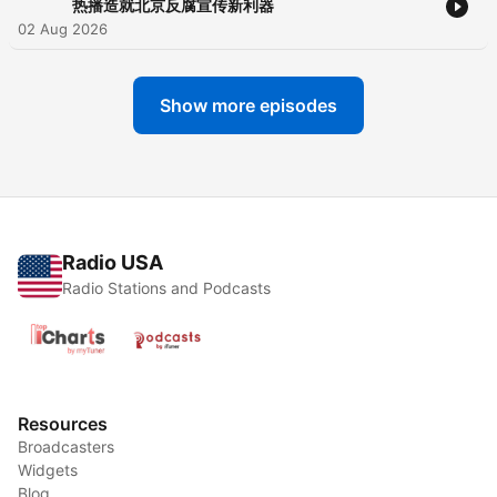
热播造就北京反腐宣传新利器
02 Aug 2026
Show more episodes
Radio USA
Radio Stations and Podcasts
Resources
Broadcasters
Widgets
Blog