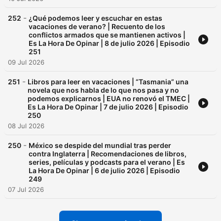
-
252
¿Qué podemos leer y escuchar en estas
vacaciones de verano? | Recuento de los
conflictos armados que se mantienen activos |
Es La Hora De Opinar | 8 de julio 2026 | Episodio
251
09 Jul 2026
-
251
Libros para leer en vacaciones | “Tasmania” una
novela que nos habla de lo que nos pasa y no
podemos explicarnos | EUA no renovó el TMEC |
Es La Hora De Opinar | 7 de julio 2026 | Episodio
250
08 Jul 2026
-
250
México se despide del mundial tras perder
contra Inglaterra | Recomendaciones de libros,
series, películas y podcasts para el verano | Es
La Hora De Opinar | 6 de julio 2026 | Episodio
249
07 Jul 2026