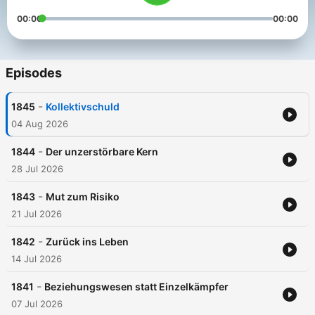
00:00
00:00
Episodes
-
1845
Kollektivschuld
04 Aug 2026
-
1844
Der unzerstörbare Kern
28 Jul 2026
-
1843
Mut zum Risiko
21 Jul 2026
-
1842
Zurück ins Leben
14 Jul 2026
-
1841
Beziehungswesen statt Einzelkämpfer
07 Jul 2026