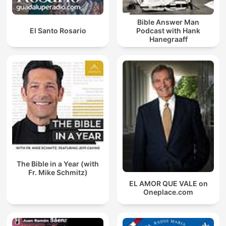
Bible Answer Man
El Santo Rosario
Podcast with Hank
Hanegraaff
The Bible in a Year (with
Fr. Mike Schmitz)
EL AMOR QUE VALE on
Oneplace.com