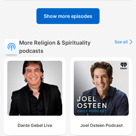
Show more episodes
See all
More Religion & Spirituality
podcasts
Dante Gebel Live
Joel Osteen Podcast