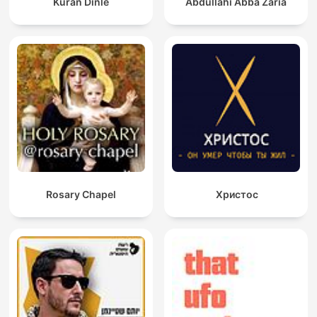
Kuran Dinle
Abdullahi Abba Zaria
Rosary Chapel
Христос