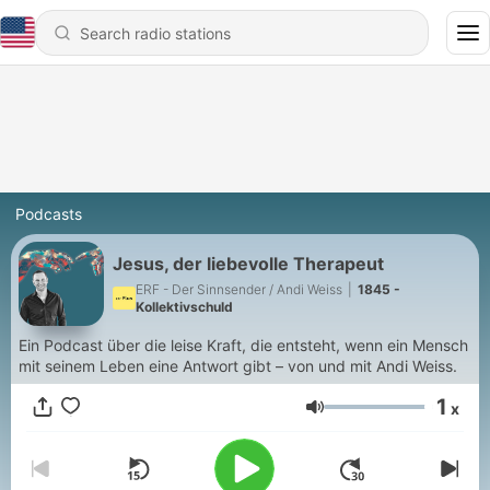
Podcasts
Jesus, der liebevolle Therapeut
ERF - Der Sinnsender / Andi Weiss
|
1845 -
Kollektivschuld
Ein Podcast über die leise Kraft, die entsteht, wenn ein Mensch
mit seinem Leben eine Antwort gibt – von und mit Andi Weiss.
1
x
Volume