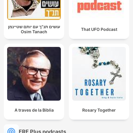
עושים תנ"ך עם יותם שטיינמן
That UFO Podcast
Osim Tanach
A traves de la Biblia
Rosary Together
ERF Plus podcasts