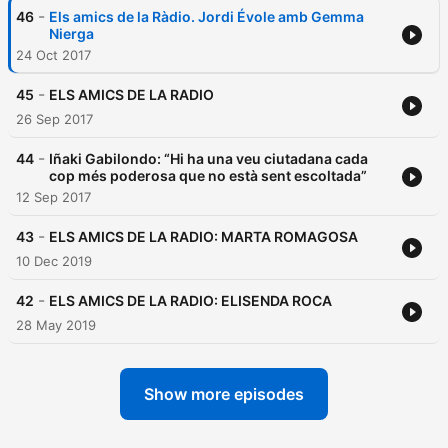
-
46
Els amics de la Ràdio. Jordi Évole amb Gemma
Nierga
24 Oct 2017
-
45
ELS AMICS DE LA RADIO
26 Sep 2017
-
44
Iñaki Gabilondo: “Hi ha una veu ciutadana cada
cop més poderosa que no està sent escoltada”
12 Sep 2017
-
43
ELS AMICS DE LA RADIO: MARTA ROMAGOSA
10 Dec 2019
-
42
ELS AMICS DE LA RADIO: ELISENDA ROCA
28 May 2019
Show more episodes