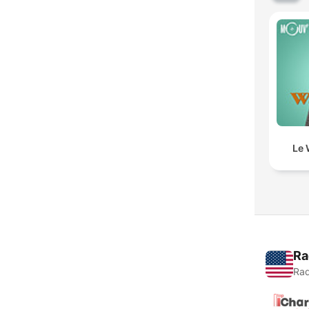
Le 
Ra
Rad