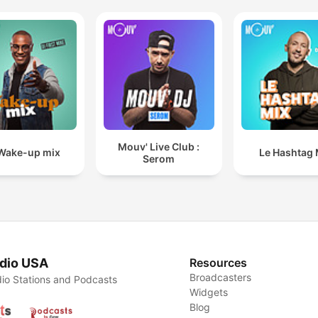
Mouv' Live Club :
Wake-up mix
Le Hashtag 
Serom
dio USA
Resources
Broadcasters
io Stations and Podcasts
Widgets
Blog