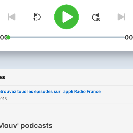
:00
00
es
trouvez tous les épisodes sur l’appli Radio France
2018
Mouv' podcasts