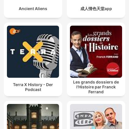
Ancient Aliens
成人情色天堂app
Les grands dossiers de
Terra X History - Der
l'Histoire par Franck
Podcast
Ferrand