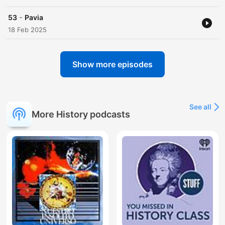
-
53
Pavia
18 Feb 2025
Show more episodes
See all
More History podcasts