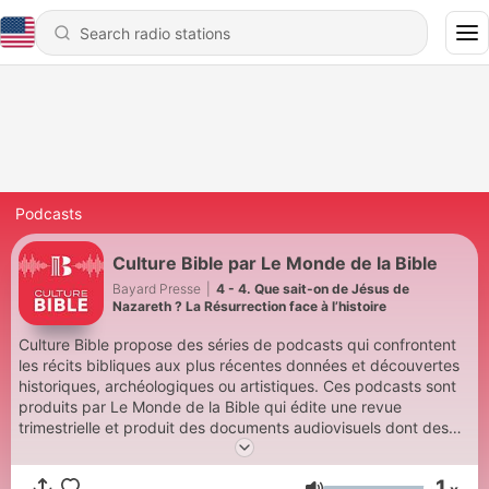
Podcasts
Culture Bible par Le Monde de la Bible
Bayard Presse
|
4 - 4. Que sait-on de Jésus de
Nazareth ? La Résurrection face à l’histoire
Culture Bible propose des séries de podcasts qui confrontent
les récits bibliques aux plus récentes données et découvertes
historiques, archéologiques ou artistiques. Ces podcasts sont
produits par Le Monde de la Bible qui édite une revue
trimestrielle et produit des documents audiovisuels dont des
visioconférences et des podcasts. Pour réaliser ses podcasts,
Le Monde de la Bible fait appel aux meilleurs historiens,
1