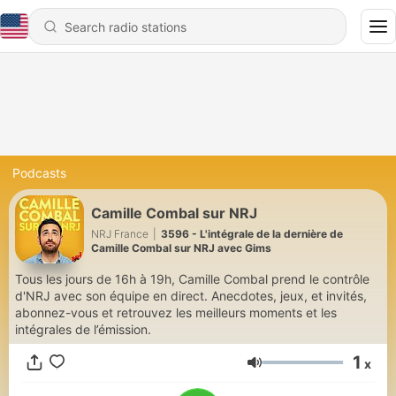
Podcasts
Camille Combal sur NRJ
NRJ France
|
3596 - L'intégrale de la dernière de
Camille Combal sur NRJ avec Gims
Tous les jours de 16h à 19h, Camille Combal prend le contrôle
d'NRJ avec son équipe en direct. Anecdotes, jeux, et invités,
abonnez-vous et retrouvez les meilleurs moments et les
intégrales de l’émission.
1
x
Volume