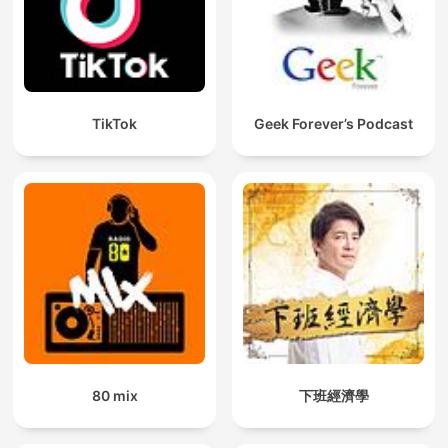
TikTok
Geek Forever’s Podcast
80 mix
下班經濟學