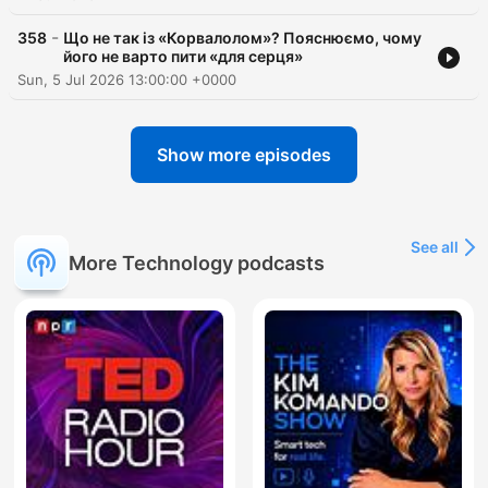
-
358
Що не так із «Корвалолом»? Пояснюємо, чому
його не варто пити «для серця»
Sun, 5 Jul 2026 13:00:00 +0000
Show more episodes
See all
More Technology podcasts