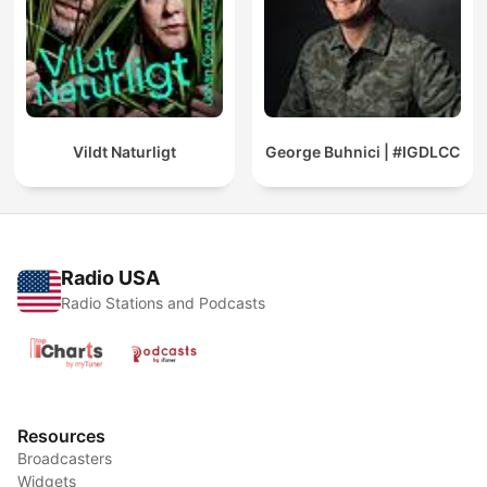
Vildt Naturligt
George Buhnici | #IGDLCC
Radio USA
Radio Stations and Podcasts
Resources
Broadcasters
Widgets