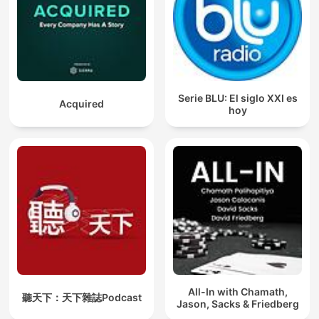
Serie BLU: El siglo XXI es
Acquired
hoy
All-In with Chamath,
聽天下：天下雜誌Podcast
Jason, Sacks & Friedberg