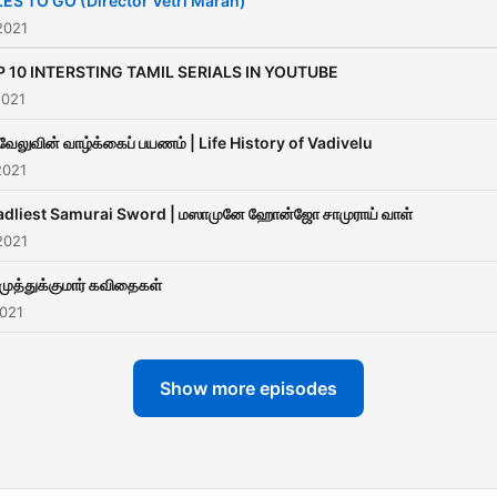
ES TO GO (Director Vetri Maran)
2021
 10 INTERSTING TAMIL SERIALS IN YOUTUBE
2021
வேலுவின் வாழ்க்கைப் பயணம் | Life History of Vadivelu
2021
dliest Samurai Sword | மஸாமுனே ஹோன்ஜோ சாமுராய் வாள்
2021
 முத்துக்குமார் கவிதைகள்
2021
Show more episodes