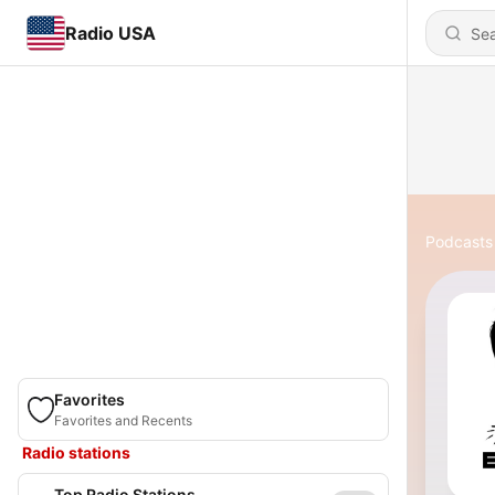
Radio USA
Podcasts
Favorites
Favorites and Recents
Radio stations
Top Radio Stations