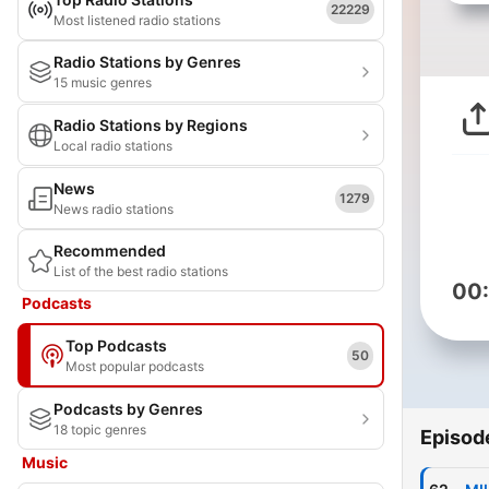
22229
Most listened radio stations
Radio Stations by Genres
15 music genres
Radio Stations by Regions
Local radio stations
News
1279
News radio stations
Recommended
List of the best radio stations
00
Podcasts
Top Podcasts
50
Most popular podcasts
Podcasts by Genres
18 topic genres
Episod
Music