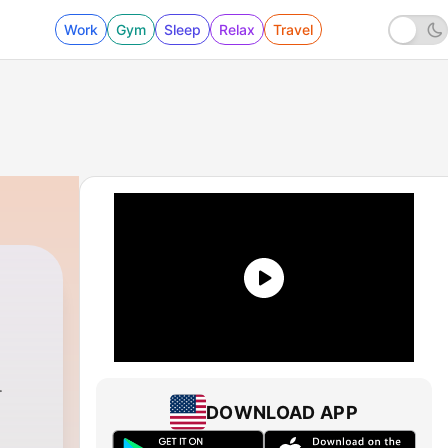
Work
Gym
Sleep
Relax
Travel
DOWNLOAD APP