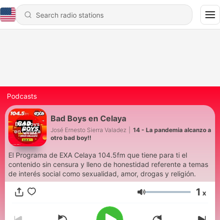
Podcasts
Bad Boys en Celaya
José Ernesto Sierra Valadez
|
14 - La pandemia alcanzo a
otro bad boy!!
El Programa de EXA Celaya 104.5fm que tiene para ti el
contenido sin censura y lleno de honestidad referente a temas
de interés social como sexualidad, amor, drogas y religión.
1
x
Volume