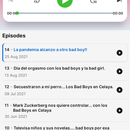
00:00
00:00
Episodes
-
14
La pandemia alcanzo a otro bad boy!!
25 Aug 2021
-
13
Dia del orgasmo con los bad boys y la bad girl.
13 Aug 2021
-
12
Secuestraron a mi perro... Los Bad Boys en Celaya.
09 Jul 2021
-
11
Mark Zuckerberg nos quiere controlar... con los
Bad Boys en Celaya
30 Jun 2021
-
10
Televisa niños y sus novelas.... bad boys por exa