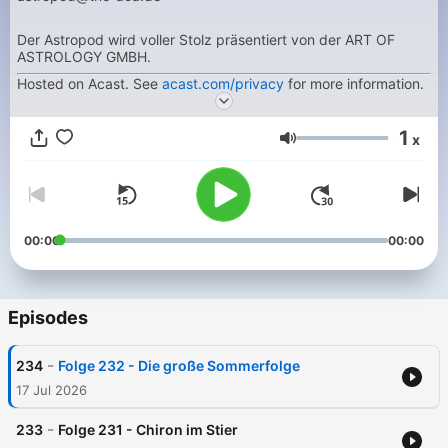
Der Astropod wird voller Stolz präsentiert von der ART OF
ASTROLOGY GMBH.
Hosted on Acast. See
acast.com/privacy
for more information.
1
x
Volume
00:00
00:00
Episodes
-
234
Folge 232 - Die große Sommerfolge
17 Jul 2026
-
233
Folge 231 - Chiron im Stier