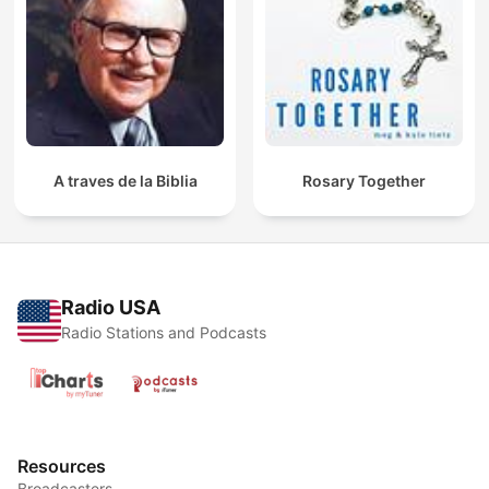
A traves de la Biblia
Rosary Together
Radio USA
Radio Stations and Podcasts
Resources
Broadcasters