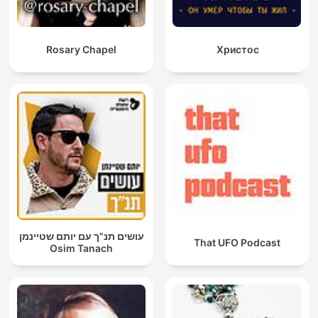
Rosary Chapel
Христос
עושים תנ"ך עם יותם שטיינמן
That UFO Podcast
Osim Tanach