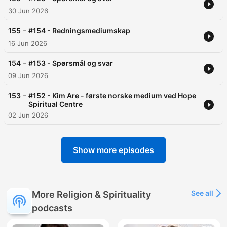
30 Jun 2026
-
155
#154 - Redningsmediumskap
16 Jun 2026
-
154
#153 - Spørsmål og svar
09 Jun 2026
-
153
#152 - Kim Are - første norske medium ved Hope
Spiritual Centre
02 Jun 2026
Show more episodes
See all
More Religion & Spirituality
podcasts