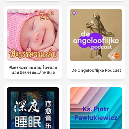
ฟังธรรมะก่อนนอน ใครชอบ
De Ongelooflijke Podcast
นอนฟังธรรมะแล้วหลับ จ