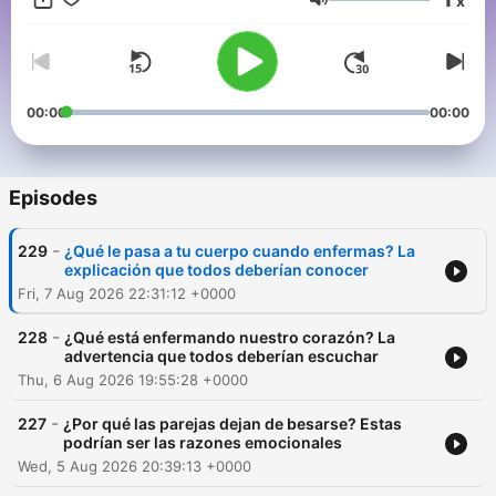
x
Volume
00:00
00:00
Episodes
-
229
¿Qué le pasa a tu cuerpo cuando enfermas? La
explicación que todos deberían conocer
Fri, 7 Aug 2026 22:31:12 +0000
-
228
¿Qué está enfermando nuestro corazón? La
advertencia que todos deberían escuchar
Thu, 6 Aug 2026 19:55:28 +0000
-
227
¿Por qué las parejas dejan de besarse? Estas
podrían ser las razones emocionales
Wed, 5 Aug 2026 20:39:13 +0000