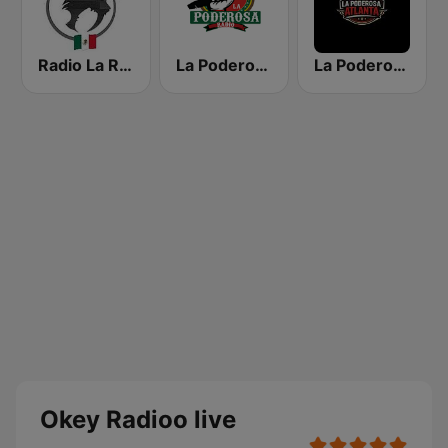
Radio La Rugidora
La Poderosa Radio
La Poderosa Atlanta
Okey Radioo live