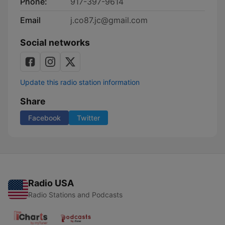
Phone:
917-397-9614
Email
j.co87.jc@gmail.com
Social networks
Update this radio station information
Share
Facebook
Twitter
Radio USA
Radio Stations and Podcasts