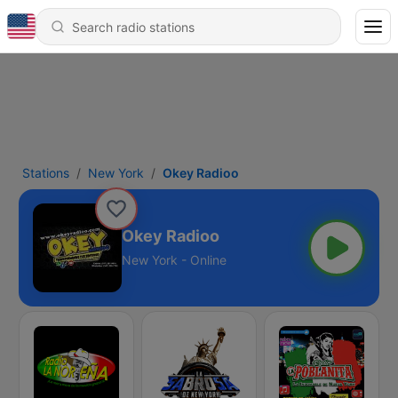
Stations
New York
Okey Radioo
Okey Radioo
New York - Online