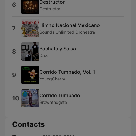
Destructor
6
Destructor
Himno Nacional Mexicano
7
Sounds Unlimited Orchestra
Bachata y Salsa
8
Daza
Corrido Tumbado, Vol. 1
9
YoungCherry
Corrido Tumbado
10
Brownthugsta
Contacts