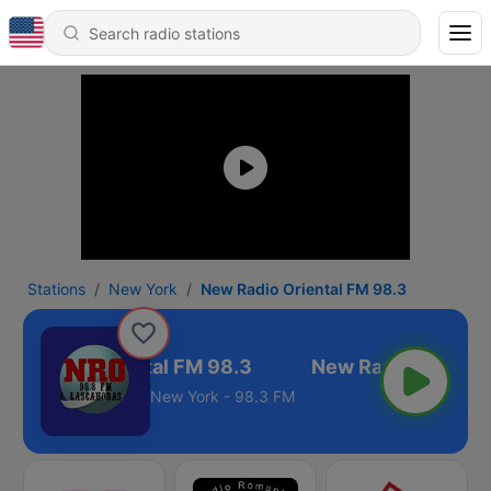
Stations
New York
New Radio Oriental FM 98.3
ew Radio Oriental FM 98.3
New York - 98.3 FM