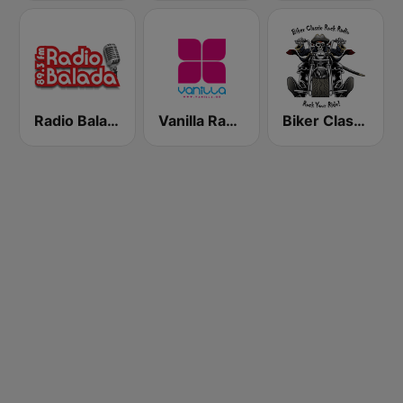
Radio Balada
Vanilla Radio Deep
Biker Classic Rock Radio