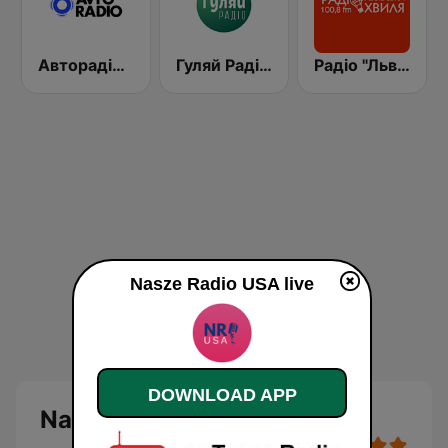
Авторадіо (Avto Radio)
Гуляй Радіо (Guliay Radio)
Радіо "Львівська Хвиля" Lviv.fm 100.8
Nasze Radio USA live
DOWNLOAD APP
Nasze Radio USA live