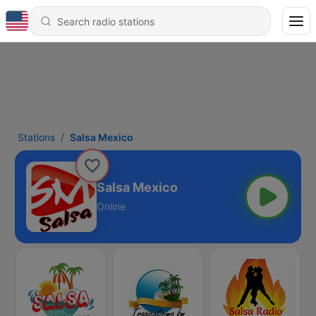
Stations
Salsa Mexico
Salsa Mexico
Online