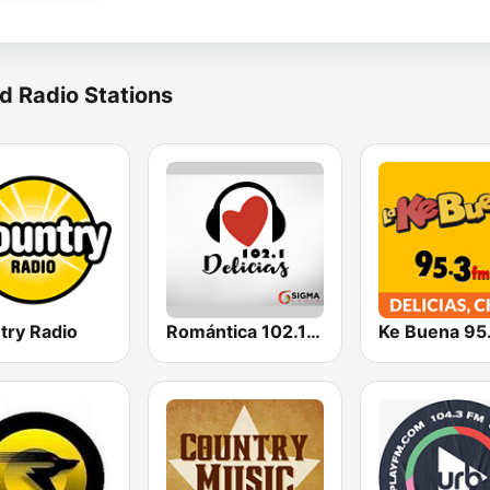
d Radio Stations
try Radio
Romántica 102.1 FM Delicias
Ke Buena 95