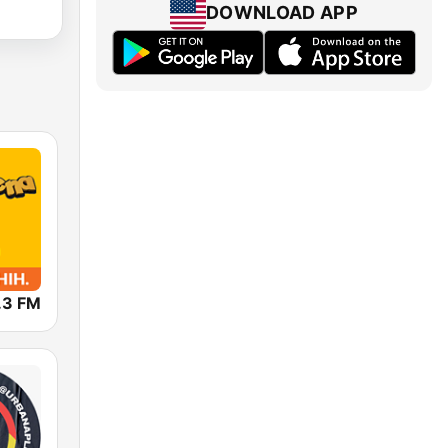
DOWNLOAD APP
.3 FM