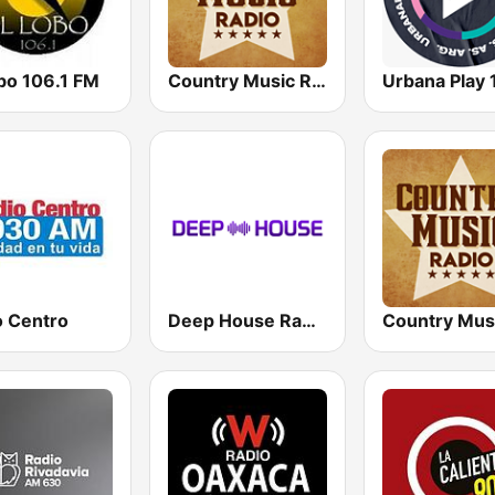
bo 106.1 FM
Country Music Radio - Country Mix
o Centro
Deep House Radio