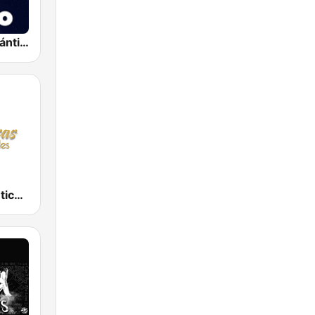
Baladas Románticas Radio
Radio Romanticas Inolvidables