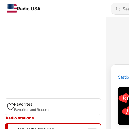
Radio USA
Stati
Favorites
Favorites and Recents
Radio stations