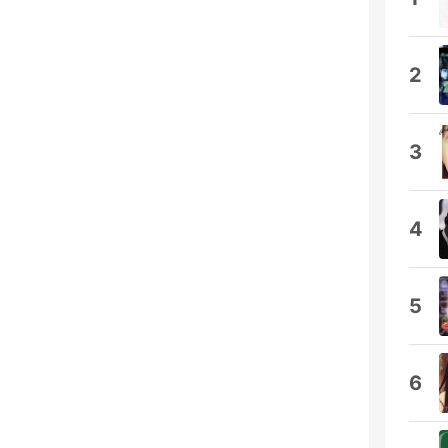
2
3
4
5
6