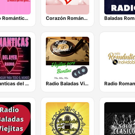
Radio Romántica México
Corazón Romántico
Romanticas del Ayer Radio
Radio Baladas Viejitas Bonitas