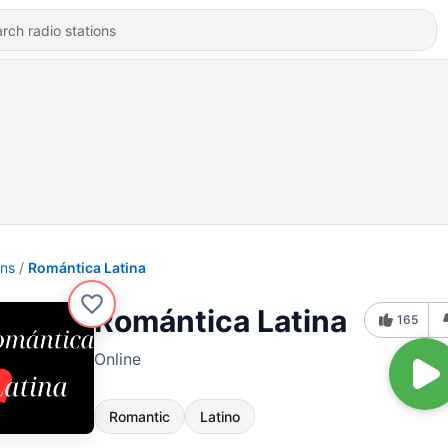
ons
Romántica Latina
Romántica Latina
165
Online
Romantic
Latino