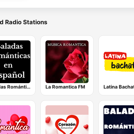
d Radio Stations
Baladas Románticas en Español
La Romantica FM
Latina Bacha