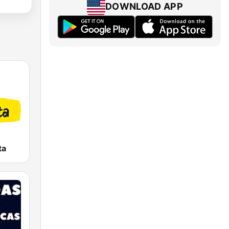
DOWNLOAD APP
ta