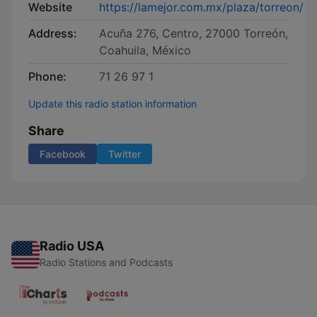
Website
https://lamejor.com.mx/plaza/torreon/
Address:
Acuña 276, Centro, 27000 Torreón,
Coahuila, México
Phone:
71 26 97 1
Update this radio station information
Share
Facebook
Twitter
Radio USA
Radio Stations and Podcasts