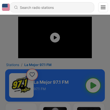
Stations
La Mejor 97.1 FM
La Mejor 97.1 FM
97.1 FM