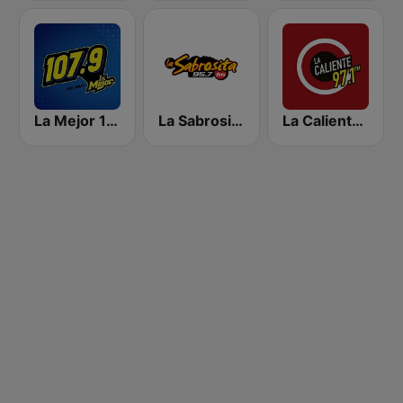
La Mejor 107.9 FM
La Sabrosita 95.7
La Caliente FM 97.1 | Nuevo Laredo