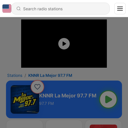
Stations
KNNR La Mejor 97.7 FM
KNNR La Mejor 97.7 FM
97.7 FM