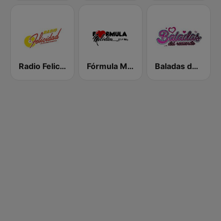
Radio Felicidad 1180 AM
Fórmula Melódica
Baladas del Recuerdo