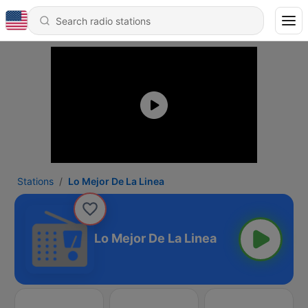
Stations
Lo Mejor De La Linea
Lo Mejor De La Linea