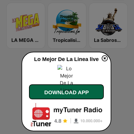
LA MEGA 101.1 FM
Tropicalisima.fm - Tropical
La Sabrosa De NY
Lo Mejor De La Linea live
DOWNLOAD APP