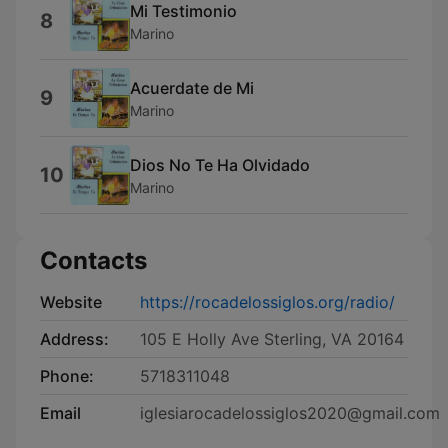
Mi Testimonio
8
Marino
Acuerdate de Mi
9
Marino
Dios No Te Ha Olvidado
10
Marino
Contacts
Website
https://rocadelossiglos.org/radio/
Address:
105 E Holly Ave Sterling, VA 20164
Phone:
5718311048
Email
iglesiarocadelossiglos2020@gmail.com