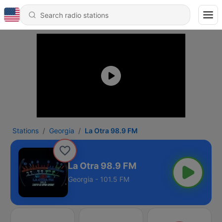
Stations
Georgia
La Otra 98.9 FM
La Otra 98.9 FM
Georgia - 101.5 FM