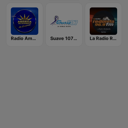
Radio América Estereo
Suave 107 FM
La Radio Redonda 96.9 FM