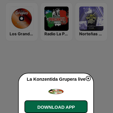
Los Grandes Grupos Radio
Radio La Poblanita
Norteñas Sax Addict
La Konzentida Grupera live
DOWNLOAD APP