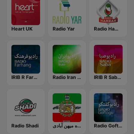
Heart UK
Radio Yar
Radio Hamrah
IRIB R Saba رادیو صبا
Radio Iran رادیو ایران
IRIB R Farhang رادیو فرهنگ
Radio Shadi
رادیو شاه میهن آبادی
Radio Goftogoo رادیو گفت و گو