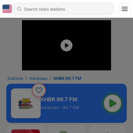
Stations
Arkansas
KHBR 96.7 FM
KHBR 96.7 FM
Arkansas - 96.7 FM