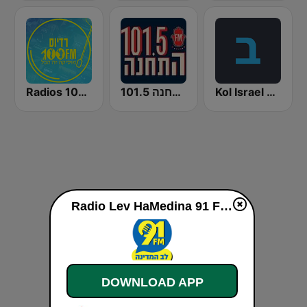
Radios 100FM (רדיוס)
התחנה 101.5
Kol Israel Reshet Bet
Radio Lev HaMedina 91 FM (לב המדינה) live
DOWNLOAD APP