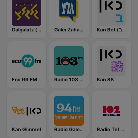
Kan Bet (כאן ב' / רשת ב')
Galei Zahal (גלי צה"ל)
Galgalatz (גלגלצ רדיו)
Eco 99 FM
Radio 103FM
Kan 88
Kan Gimmel
Radio Galey Israel (רדיו גלי ישראל)
Radio Tel Aviv 102FM (רדיו תל אביב)