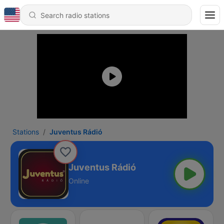
Stations
Juventus Rádió
Juventus Rádió
Online