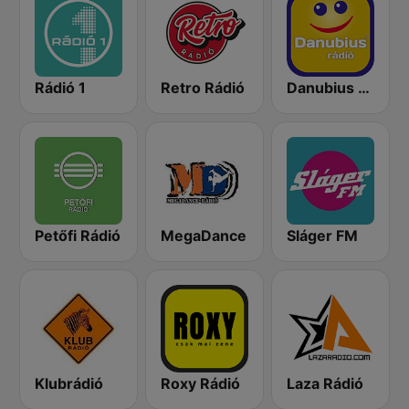
Rádió 1
Retro Rádió
Danubius Rádió
Petőfi Rádió
MegaDance
Sláger FM
Klubrádió
Roxy Rádió
Laza Rádió