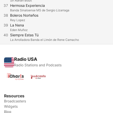
Sir Adrian Boult
37
Hermosa Experiencia
Banda Sinaloense MS de Sergio Lizarraga
38
Boleros Norteños
Rey Lopez
39
La Nena
Eden Muñoz
40
Siempre Estas Tú
La Arrolladora Banda el Limón de Rene Camacho
Radio USA
Radio Stations and Podcasts
Resources
Broadcasters
Widgets
Blog