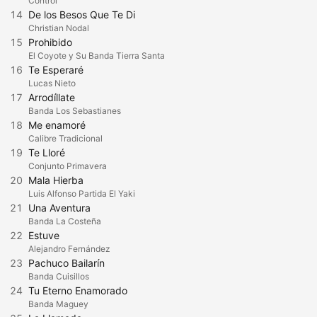
Control
14
De los Besos Que Te Di
Christian Nodal
15
Prohibido
El Coyote y Su Banda Tierra Santa
16
Te Esperaré
Lucas Nieto
17
Arrodíllate
Banda Los Sebastianes
18
Me enamoré
Calibre Tradicional
19
Te Lloré
Conjunto Primavera
20
Mala Hierba
Luis Alfonso Partida El Yaki
21
Una Aventura
Banda La Costeña
22
Estuve
Alejandro Fernández
23
Pachuco Bailarín
Banda Cuisillos
24
Tu Eterno Enamorado
Banda Maguey