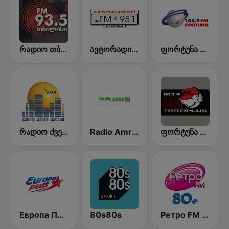
რადიო თბილისი (Radio Tbilisi)
ავტორადიო (AutoRadio)
ფორტუნა (Fortuna FM)
რადიო ძველი ქალაქი (Radio Dzveli Kalaki)
Radio Amra International
ფორტუნა (Fortuna Plus)
Европа Плюс (Europa Plus)
80s80s
Ретро FM 80e (Retro FM)