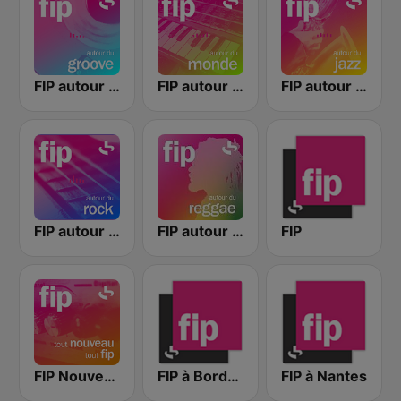
FIP autour du groove
FIP autour du monde
FIP autour du jazz
FIP autour du rock
FIP autour du reggae
FIP
FIP Nouveautés
FIP à Bordeaux
FIP à Nantes