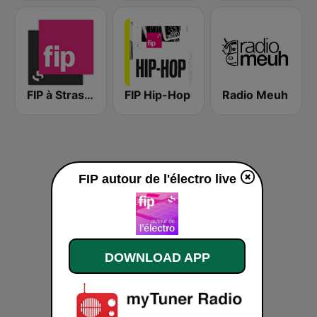
FIP à Strasbourg
FIP Hip-Hop
Radio Meuh
FIP autour de l'électro live
DOWNLOAD APP