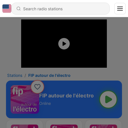
Stations
FIP autour de l'électro
FIP autour de l'électro
Online