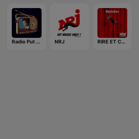
Radio Put Sreće
NRJ
RIRE ET CHANSONS SKETCHES