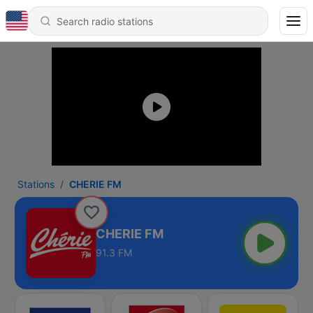
Stations
CHERIE FM
CHERIE FM
91.3 FM