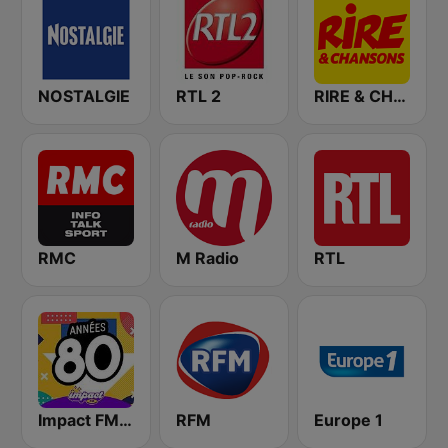
NOSTALGIE
RTL 2
RIRE & CHANSONS
RMC
M Radio
RTL
Impact FM - Années 80
RFM
Europe 1