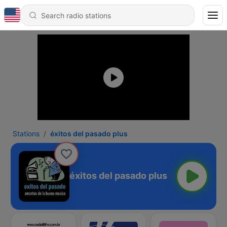
Stations
éxitos del pasado plus
éxitos del pasado plus