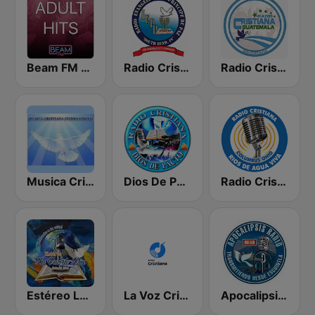
Beam FM - Adult Hits
Radio Cristiana Principe de Paz
Radio Cristiana Guatemala
Musica Cristiana Internacional
Dios De Pacto
Radio Cristiana Rios de Agua Viva
Estéreo La Voz De Dios
La Voz Cristiana
Apocalipsis Radio