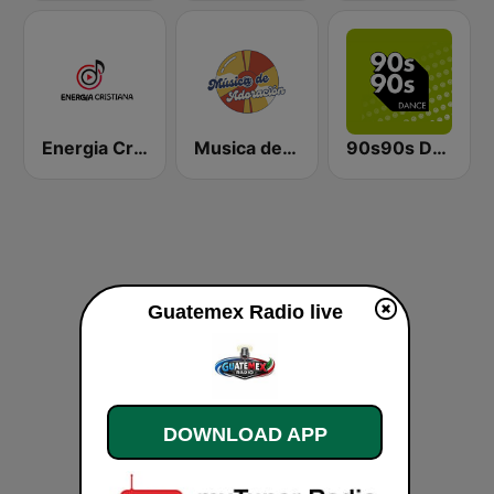
Energia Cristiana
Musica de Adoracion
90s90s Dance
Guatemex Radio live
DOWNLOAD APP