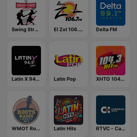
Swing Street Radio
El Zol 106.7 FM
Delta FM
Latin X 94.3 FM
Latin Pop
XHTO 104.3 Hit FM
WMOT Roots Radio 89.5 FM
Latin Hits
RTVC - Canarias Radio