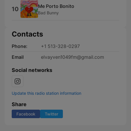
Me Porto Bonito
10
Bad Bunny
Contacts
Phone:
+1 513-328-0297
Email
elvayven1049fm@gmail.com
Social networks
Update this radio station information
Share
Facebook
Twitter