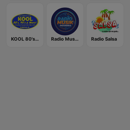
KOOL 80's, 90's & More!
Radio Music Indonesia
Radio Salsa