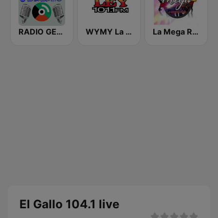
RADIO GEMELAS
WYMY La Ley 101.1 FM
La Mega Rumba
El Gallo 104.1 live