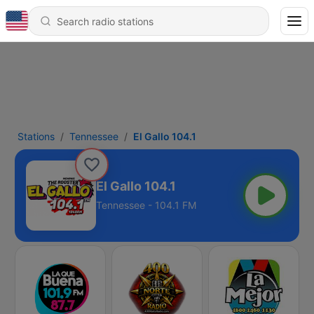
Stations
Tennessee
El Gallo 104.1
El Gallo 104.1
Tennessee - 104.1 FM