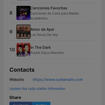
Canciones Favoritas
8
Canciones de Cuna para Bebés
Académico
Amor de Ayer
9
Las Voces De Hoy
In The Dark
10
Purple Disco Machine
Contacts
Website
https://www.oyelaradio.com
Update this radio station information
Share