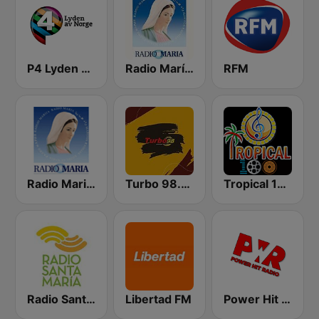
P4 Lyden av Norge
Radio María España
RFM
Radio Maria Uruguay 1090 AM
Turbo 98.3 FM
Tropical 100 Bolero
Radio Santa Maria
Libertad FM
Power Hit Radio