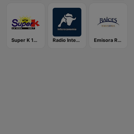
Super K 100.7 FM
Radio Intereconomía
Emisora Raíces