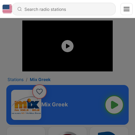
Stations
Mix Greek
Mix Greek