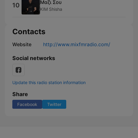
Μαζι Σου
10
KIM Shisha
Contacts
Website
http://www.mixfmradio.com/
Social networks
Update this radio station information
Share
Facebook
Twitter