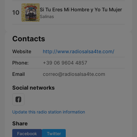
Si Tu Eres Mi Hombre y Yo Tu Mujer
10
Salinas
Contacts
Website
http://www.radiosalsa4te.com/
Phone:
+39 06 9604 4857
Email
correo@radiosalsa4te.com
Social networks
Update this radio station information
Share
Facebook
Twitter