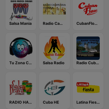
Salsa Mania
Radio Campesina Cubana
CubanFlow Radio
Tu Zona Cubana
Salsa Radio
Radio Cubana
RADIO HABANA SON CUBA
Cuba HE
Latina Fiesta