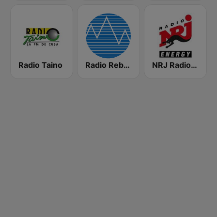
Radio Taino
Radio Rebelde FM
NRJ Radio ENERGY