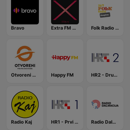
Bravo
Extra FM 93.6
Folk Radio Kneginec
Otvoreni Radio
Happy FM
HR2 - Drugi program
Radio Kaj
HR1 - Prvi program
Radio Dalmacija