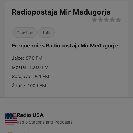
Radiopostaja Mir Međugorje
Christian
Talk
Frequencies Radiopostaja Mir Međugorje:
Jajce:
87.8 FM
Mostar:
100.0 FM
Sarajevo:
96.1 FM
Žepče:
100.1 FM
Radio USA
Radio Stations and Podcasts