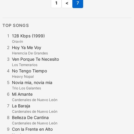
1
<
7
TOP SONGS
1
128 Kbps (1999)
Oravin
2
Hoy Ya Me Voy
Herencia De Grandes
3
Ven Porque Te Necesito
Los Temerarios
4
No Tengo Tiempo
Heavy Nopal
5
Novia mia, novia mia
Trio Los Galantes
6
Mi Amante
Cardenales de Nuevo León
7
La Baraja
Cardenales de Nuevo León
8
Belleza De Cantina
Cardenales de Nuevo León
9
Con la Frente en Alto