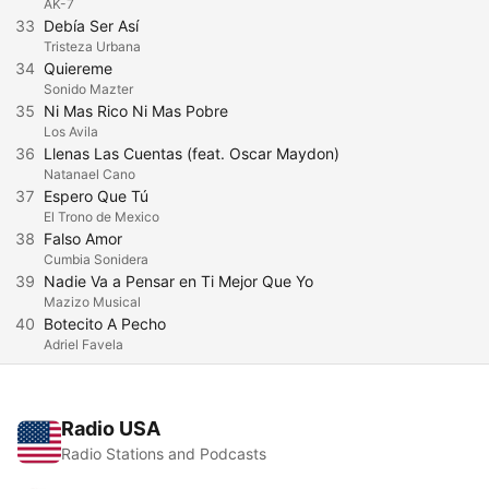
AK-7
33
Debía Ser Así
Tristeza Urbana
34
Quiereme
Sonido Mazter
35
Ni Mas Rico Ni Mas Pobre
Los Avila
36
Llenas Las Cuentas (feat. Oscar Maydon)
Natanael Cano
37
Espero Que Tú
El Trono de Mexico
38
Falso Amor
Cumbia Sonidera
39
Nadie Va a Pensar en Ti Mejor Que Yo
Mazizo Musical
40
Botecito A Pecho
Adriel Favela
Radio USA
Radio Stations and Podcasts