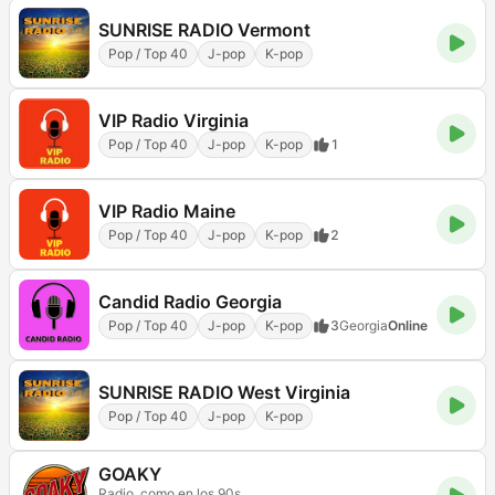
SUNRISE RADIO Vermont
Pop / Top 40
J-pop
K-pop
VIP Radio Virginia
Pop / Top 40
J-pop
K-pop
1
VIP Radio Maine
Pop / Top 40
J-pop
K-pop
2
Candid Radio Georgia
Pop / Top 40
J-pop
K-pop
3
Georgia
Online
SUNRISE RADIO West Virginia
Pop / Top 40
J-pop
K-pop
GOAKY
Radio, como en los 90s