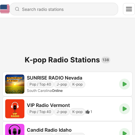
K-pop Radio Stations
138
SUNRISE RADIO Nevada
Pop / Top 40
J-pop
K-pop
South Carolina
Online
VIP Radio Vermont
Pop / Top 40
J-pop
K-pop
1
Candid Radio Idaho