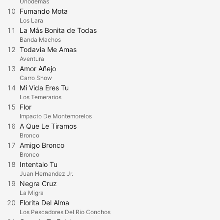
Unodemas
10
Fumando Mota
Los Lara
11
La Más Bonita de Todas
Banda Machos
12
Todavia Me Amas
Aventura
13
Amor Añejo
Carro Show
14
Mi Vida Eres Tu
Los Temerarios
15
Flor
Impacto De Montemorelos
16
A Que Le Tiramos
Bronco
17
Amigo Bronco
Bronco
18
Intentalo Tu
Juan Hernandez Jr.
19
Negra Cruz
La Migra
20
Florita Del Alma
Los Pescadores Del Rio Conchos